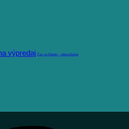
na výpredaj
Čas na čítanie – odporúčame