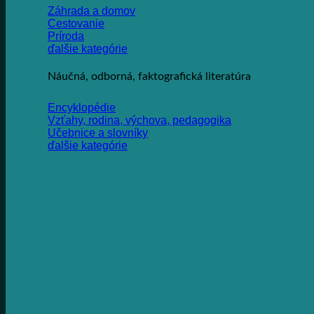
Záhrada a domov
Cestovanie
Príroda
ďalšie kategórie
Náučná, odborná, faktografická literatúra
Encyklopédie
Vzťahy, rodina, výchova, pedagogika
Učebnice a slovníky
ďalšie kategórie