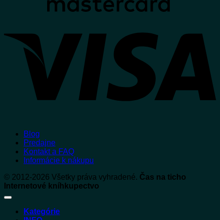
V
Blog
Predajne
Kontakt a FAQ
Informácie k nákupu
© 2012-2026 Všetky práva vyhradené.
Čas na ticho
Internetové kníhkupectvo
Kategórie