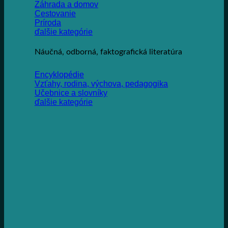
Záhrada a domov
Cestovanie
Príroda
ďalšie kategórie
Náučná, odborná, faktografická literatúra
Encyklopédie
Vzťahy, rodina, výchova, pedagogika
Učebnice a slovníky
ďalšie kategórie