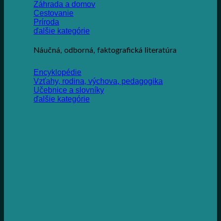
Záhrada a domov
Cestovanie
Príroda
ďalšie kategórie
Náučná, odborná, faktografická literatúra
Encyklopédie
Vzťahy, rodina, výchova, pedagogika
Učebnice a slovníky
ďalšie kategórie