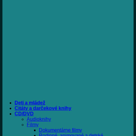
Deti a mládež
Citáty a darčekové knihy
CD/DVD
Audioknihy
Filmy
Dokumentárne filmy
Rodinné, animované a detské