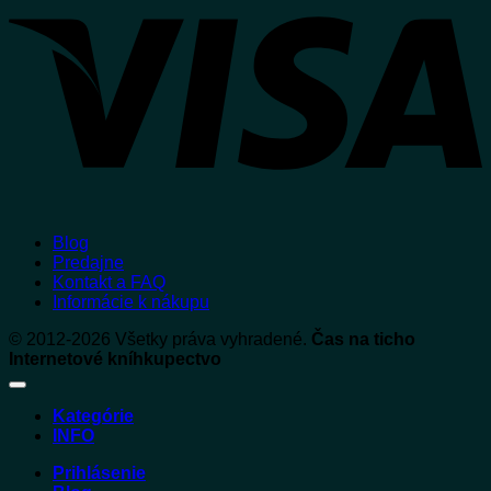
Blog
Predajne
Kontakt a FAQ
Informácie k nákupu
© 2012-2026 Všetky práva vyhradené.
Čas na ticho
Internetové kníhkupectvo
Kategórie
INFO
Prihlásenie