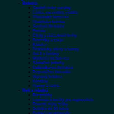
Beletria
Spoločenské romány
Láska, romantika, erotika
Slovenská literatúra
Historická beletria
Svetová literatúra
Poézia
Citáty a darčekové knihy
Poviedky a eseje
Klasika
Detektívky, trilery a horory
Sci-fi a fantasy
Mysteriózna beletria
Skutočné príbehy
Dobrodružná literatúra
Reportážna literatúra
Vojnová beletria
Komiksy
Humor a satira
Deti a mládež
Rozprávky
Leporelá a knižky pre najmenších
Povesti, mýty, bájky
Beletria do 10 rokov
Detské encyklopédie