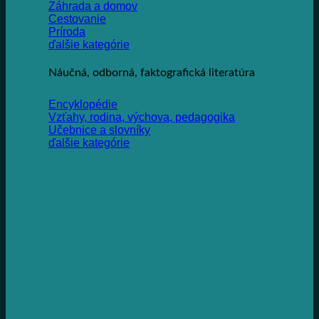
Záhrada a domov
Cestovanie
Príroda
ďalšie kategórie
Náučná, odborná, faktografická literatúra
Encyklopédie
Vzťahy, rodina, výchova, pedagogika
Učebnice a slovníky
ďalšie kategórie