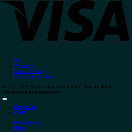
Blog
Predajne
Kontakt a FAQ
Informácie k nákupu
© 2012-2026 Všetky práva vyhradené.
Čas na ticho
Internetové kníhkupectvo
Kategórie
INFO
Prihlásenie
Blog