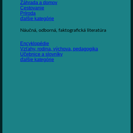
Záhrada a domov
Cestovanie
Príroda
ďalšie kategórie
Náučná, odborná, faktografická literatúra
Encyklopédie
Vzťahy, rodina, výchova, pedagogika
Učebnice a slovníky
ďalšie kategórie